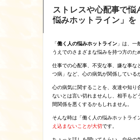
ストレスや心配事で悩
悩みホットライン」を
「
働く人の悩みホットライン
」は、一
うえでのさまざまな悩みを持つ方のた
仕事での心配事、不安な事、嫌な事な
つ病」など、心の病気が関係している
心の病気に関することを、友達や知り
ないとは言い切れませんし、相手もど
間関係を悪くするかもしれません。
そんな時は「働く人の悩みホットライ
え込まないことが大切
です。
ちょっと話しを聞いてもらい、自分の