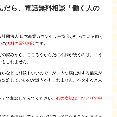
んだら、電話無料相談「働く人の
般社団法人 日本産業カウンセラー協会が行っている働く
めの
無料の電話相談
です。
どの悩みから、こころやからだに不調が続くのは、「う
かもしれません。
合いなどに相談もいいのですが、うつ病に対する偏見が
う対処していいのか迷うかもしれません。ヘタすると人
ン」で相談してみてください。
心の病気は、ひとりで抱
気持ちを理解してもらうだけで、楽になることがありま