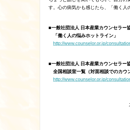
す。心の病気かも感じたら、「働く人
■
一般社団法人 日本産業カウンセラー
「働く人の悩みホットライン」
http://www.counselor.or.jp/consultatio
■一般社団法人 日本産業カウンセラー
全国相談室一覧（対面相談でのカウ
http://www.counselor.or.jp/consultatio