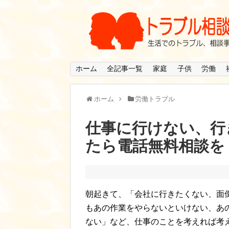
ホーム
全記事一覧
家庭
子供
労働
ホーム
労働トラブル
仕事に行けない、行
たら電話無料相談を
朝起きて、「会社に行きたくない、面
もあの作業をやらないといけない、あ
ない」など、仕事のことを考えれば考