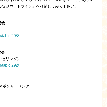
の悩みホットライン」へ相談してみて下さい。
協会
n/tabid/298/
協会
ンセリング）
n/tabid/292/
スポンサーリンク