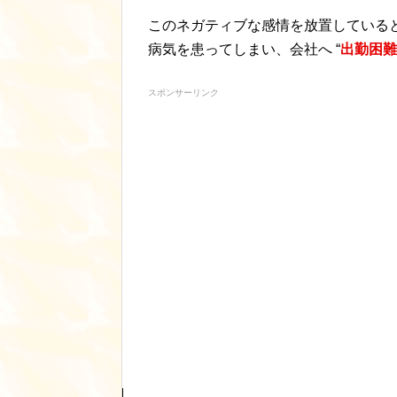
このネガティブな感情を放置している
病気を患ってしまい、会社へ “
出勤困難
スポンサーリンク