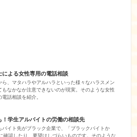
士による女性専用の電話相談
から、マタハラやアルハラといった様々なハラスメン
てもなかなか注意できないのが現実。そのような女性
の電話相談を紹介。
も！学生アルバイトの労働の相談先
もバイト先がブラック企業で、「ブラックバイトか
先に確認したり、要望はしづらいものです。そのような